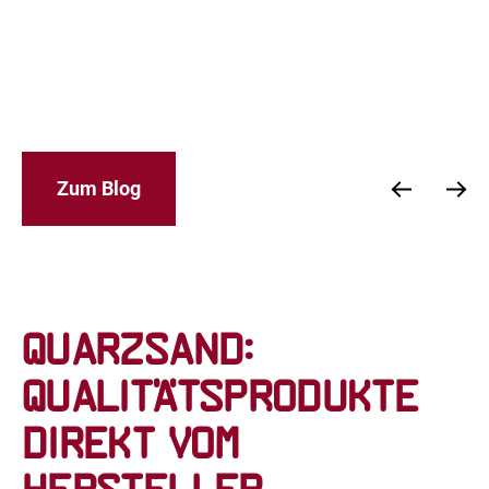
.
Zum Blog
Quarzsand:
Qualitätsprodukte
direkt vom