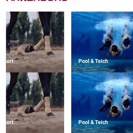
 Sport
Pool & Teich
 Sport
Pool & Teich