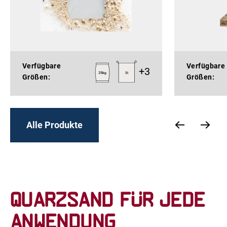
Verfügbare
Verfügbare
+
3
Größen:
Größen:
Alle Produkte
Quarzsand für jede
Anwendung