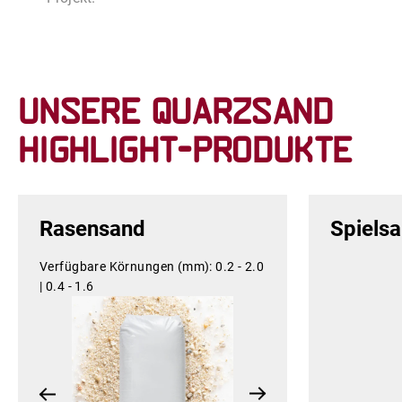
Unsere Quarzsand
Highlight-Produkte
Rasensand
Spielsa
Verfügbare Körnungen (mm):
0.2 - 2.0
|
0.4 - 1.6