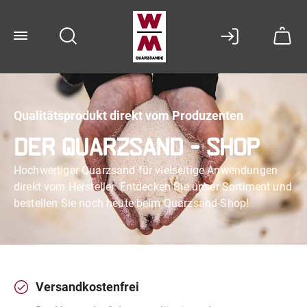
Qualitätsprodukt direkt vom Produzenten
Der Quarzsand - Shop
Hochwertiger Quarzsand für vielseitige Anwendungen
direkt vom Hersteller. Entdecken Sie unser Sortiment und
bestellen Sie noch heute beim Quarzsand-Shop!
Versandkostenfrei