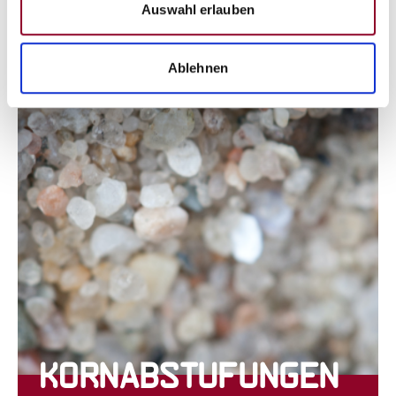
Auswahl erlauben
Ablehnen
Kornabstufungen