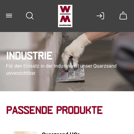
Industrie
Für den Einsatz in der Industrie ist unser Quarzsand
unverzichtbar.
Passende Produkte