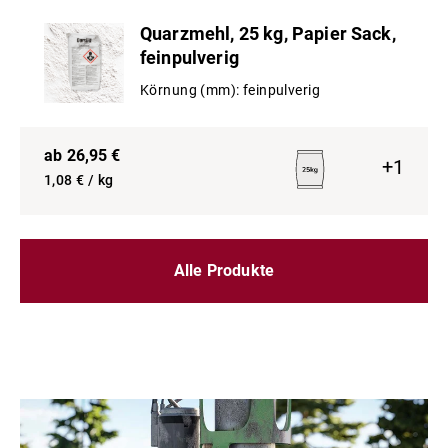
Quarzmehl, 25 kg, Papier Sack,
feinpulverig
Körnung (mm):
feinpulverig
ab
26,95
€
+
1
1,08
€ / kg
Alle Produkte