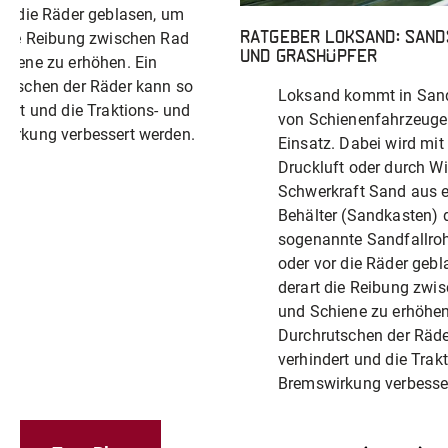
or die Räder geblasen, um
 die Reibung zwischen Rad
Ratgeber Loksand: San
und Grashüpfer
hiene zu erhöhen. Ein
rutschen der Räder kann so
Loksand kommt in Sand
dert und die Traktions- und
von Schienenfahrzeug
wirkung verbessert werden.
Einsatz. Dabei wird mit
Druckluft oder durch W
Schwerkraft Sand aus 
Behälter (Sandkasten) 
sogenannte Sandfallroh
oder vor die Räder geb
derart die Reibung zwi
und Schiene zu erhöhen
Durchrutschen der Räde
verhindert und die Trak
Bremswirkung verbesse