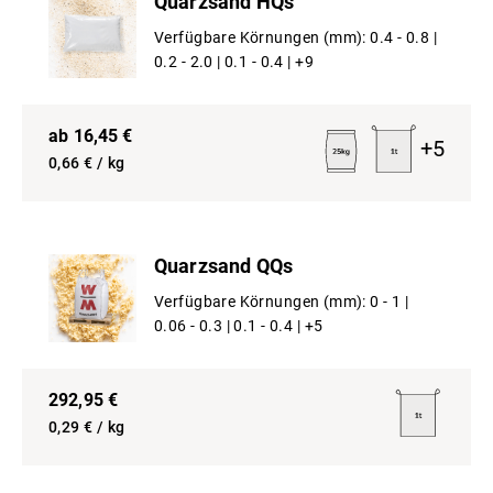
Quarzsand HQs
Verfügbare Körnungen (mm):
0.4 - 0.8 |
0.2 - 2.0 |
0.1 - 0.4 |
+9
ab
16,45
€
+
5
0,66
€ / kg
Quarzsand QQs
Verfügbare Körnungen (mm):
0 - 1 |
0.06 - 0.3 |
0.1 - 0.4 |
+5
292,95
€
0,29
€ / kg