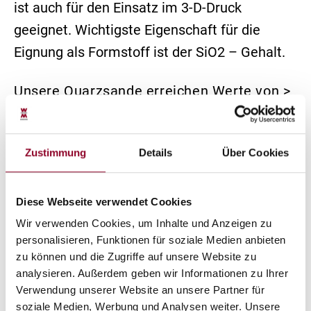
ist auch für den Einsatz im 3-D-Druck
geeignet. Wichtigste Eigenschaft für die
Eignung als Formstoff ist der SiO2 – Gehalt.
Unsere Quarzsande erreichen Werte von >
99%. Die Vorzüge unserer Quarzsande
liegen in der hohen Reinheit und hohen
Zustimmung
Details
Über Cookies
Sintertemperatur von >1600 °C.
Diese Webseite verwendet Cookies
Wir verwenden Cookies, um Inhalte und Anzeigen zu
personalisieren, Funktionen für soziale Medien anbieten
zu können und die Zugriffe auf unsere Website zu
analysieren. Außerdem geben wir Informationen zu Ihrer
Verwendung unserer Website an unsere Partner für
soziale Medien, Werbung und Analysen weiter. Unsere