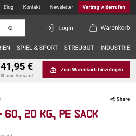
Blog
Kontakt
Newsletter
Vertrag widerrufen
Warenkorb
Login
RIEN
SPIEL & SPORT
STREUGUT
INDUSTRIE
41,95 €
Zum Warenkorb hinzufügen
MwSt. und Versand
3
Share
- 60, 20 kg, PE Sack
ersand