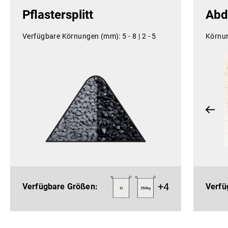
Pflastersplitt
Abd
Verfügbare Körnungen (mm):
5 - 8 |
2 - 5
Körnu
+
4
Verfügbare Größen:
Verfü