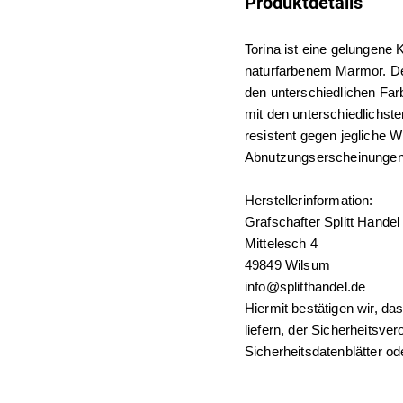
Produktdetails
Torina ist eine gelungen
naturfarbenem Marmor. Der
den unterschiedlichen Farb
mit den unterschiedlichste
resistent gegen jegliche Wi
Abnutzungserscheinungen
Herstellerinformation:
Grafschafter Splitt Hand
Mittelesch 4
49849 Wilsum
info@splitthandel.de
Hiermit bestätigen wir, da
liefern, der Sicherheitsve
Sicherheitsdatenblätter o