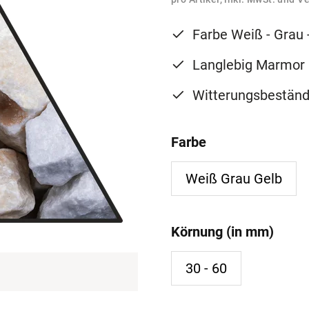
Farbe Weiß - Grau 
Langlebig Marmor 
Witterungsbeständ
Farbe
Weiß Grau Gelb
Körnung (in mm)
30 - 60
Torina , 30 - 60, 1.000 kg, Big 