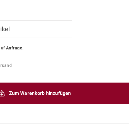
ikel
auf
Anfrage.
ersand
Zum Warenkorb hinzufügen