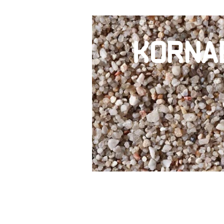
Korna