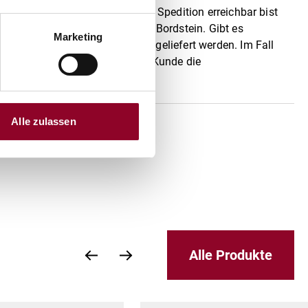
unter der du für den Fahrer der Spedition erreichbar bist
ail eine Abstellgenehmigung am Bordstein. Gibt es
Marketing
eferung kann die Ware nicht angeliefert werden. Im Fall
rung nach Versendung trägt der Kunde die
Alle zulassen
Alle Produkte