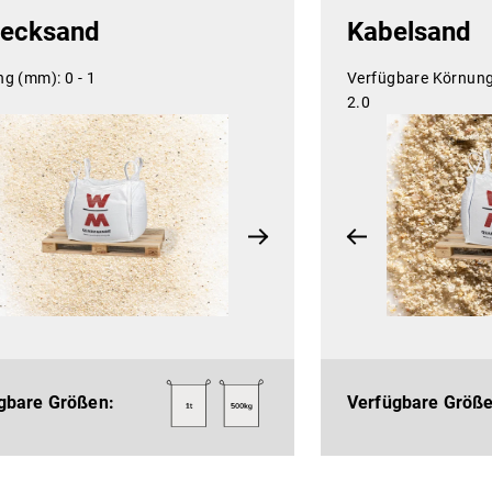
ecksand
Kabelsand
ng (mm):
0 - 1
Verfügbare Körnun
2.0
gbare Größen:
Verfügbare Größe