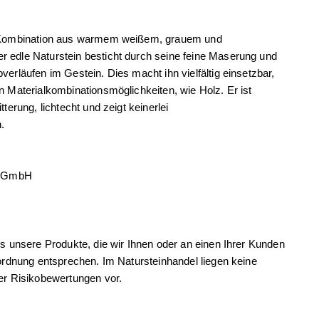
e Kombination aus warmem weißem, grauem und
 edle Naturstein besticht durch seine feine Maserung und
verläufen im Gestein. Dies macht ihn vielfältig einsetzbar,
n Materialkombinationsmöglichkeiten, wie Holz. Er ist
tterung, lichtecht und zeigt keinerlei
.
el GmbH
ss unsere Produkte, die wir Ihnen oder an einen Ihrer Kunden
rordnung entsprechen. Im Natursteinhandel liegen keine
der Risikobewertungen vor.