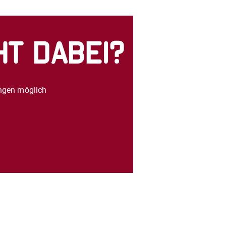
t dabei?
ungen möglich