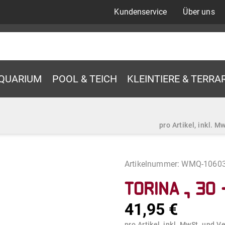
Kundenservice
Über uns
QUARIUM
POOL & TEICH
KLEINTIERE & TERRA
pro Artikel, inkl. 
Artikelnummer:
WMQ-1060
Torina , 30 
41,95 €
pro Artikel, inkl. MwSt. und V