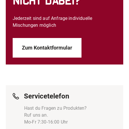
nicht dabei?
Jederzeit sind auf Anfrage individuelle
Mischungen möglich
Zum Kontaktformular
Servicetelefon
Hast du Fragen zu Produkten?
Ruf uns an.
Mo-Fr 7:30-16:00 Uhr