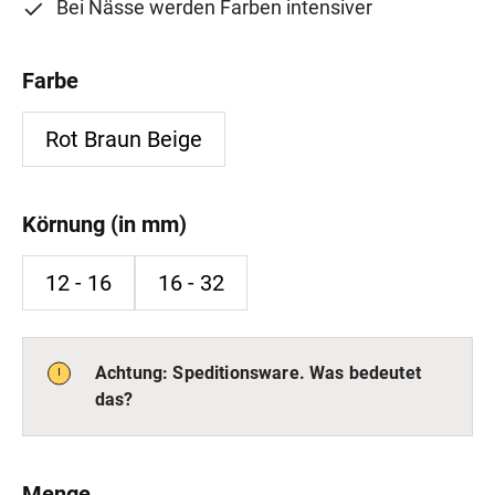
Bei Nässe werden Farben intensiver
Farbe
Rot Braun Beige
Körnung (in mm)
12 - 16
16 - 32
Achtung: Speditionsware. Was bedeutet
das?
Lieferung nichtpaketversandfähigen Waren (Big
Bag) innerhalb von 6 - 8 Werktagen nach
Menge