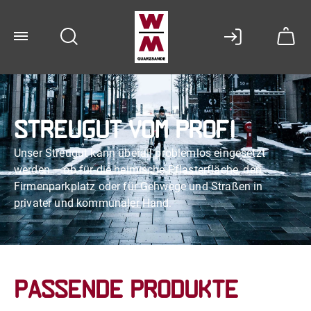
Streugut vom Profi
Unser Streugut kann überall problemlos eingesetzt
werden – ob für die heimische Pflasterfläche, den
Firmenparkplatz oder für Gehwege und Straßen in
privater und kommunaler Hand.
Passende Produkte