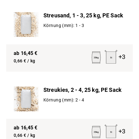
Streusand, 1 - 3, 25 kg, PE Sack
Körnung (mm):
1 - 3
ab
16,45
€
+
3
0,66
€ / kg
Streukies, 2 - 4, 25 kg, PE Sack
Körnung (mm):
2 - 4
ab
16,45
€
+
3
0,66
€ / kg