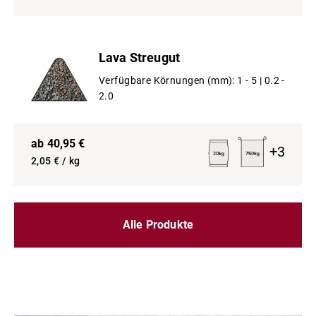
Lava Streugut
Verfügbare Körnungen (mm):
1 - 5 |
0.2 -
2.0
ab
40,95
€
+
3
2,05
€ / kg
Alle Produkte