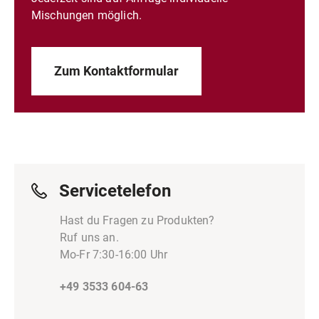
Mischungen möglich.
Zum Kontaktformular
Servicetelefon
Hast du Fragen zu Produkten?
Ruf uns an.
Mo-Fr 7:30-16:00 Uhr
+49 3533 604-63