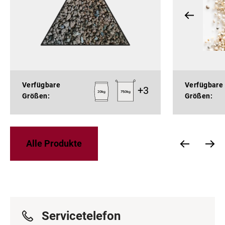
Verfügbare
Verfügbare
+
3
Größen:
Größen:
Alle Produkte
Servicetelefon