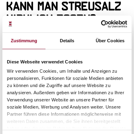
Kann man Streusalz
wirklich essen?
Die Thematik, ob Streusalz gefährlich ist, wird seit
Zustimmung
Details
Über Cookies
Jahren kontrovers geführt. Auftausalz ist in harten,
schneereichen Wintern absolut unentbehrlich. Die
Diese Webseite verwendet Cookies
Verwendung sollte jedoch ebenso gut dosiert wie
gezielt vorgenommen werden, da das Salz
Wir verwenden Cookies, um Inhalte und Anzeigen zu
personalisieren, Funktionen für soziale Medien anbieten
durchaus einige unangenehme Nebenwirkungen
zu können und die Zugriffe auf unsere Website zu
hat. Das Salz verbindet sich bei Tauwetter mit
analysieren. Außerdem geben wir Informationen zu Ihrer
Wasser zu einer säuerlichen Lösung, welche die
Verwendung unserer Website an unsere Partner für
Wurzeln von Bäumen und anderen Pflanzen
soziale Medien, Werbung und Analysen weiter. Unsere
angreift. Streusalz greift die Pfoten von Haustieren
Partner führen diese Informationen möglicherweise mit
wie Hunden und Katzen an, was zu Entzündungen
weiteren Daten zusammen, die Sie ihnen bereitgestellt
haben oder die sie im Rahmen Ihrer Nutzung der Dienste
an den Fußballen führen kann.