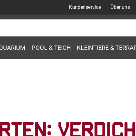
Kundenservice
Über uns
QUARIUM
POOL & TEICH
KLEINTIERE & TERRA
rten: Verdic