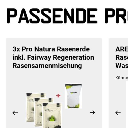
Passende Pr
3x Pro Natura Rasenerde
ARE
inkl. Fairway Regeneration
Ras
Rasensamenmischung
Was
Körnu