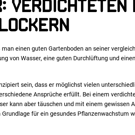
: Verdichteten 
lockern
 man einen guten Gartenboden an seiner vergleich
rung von Wasser, eine guten Durchlüftung und ein
konzipiert sein, dass er möglichst vielen unterschie
erschiedene Ansprüche erfüllt. Bei einem verdichte
 Dieser kann aber täuschen und mit einem gewissen 
en Grundlage für ein gesundes Pflanzenwachstum w