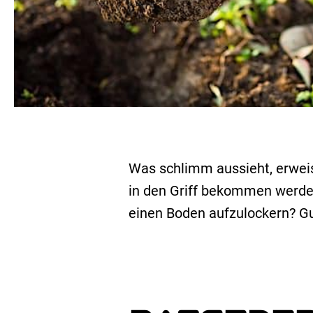
Was schlimm aussieht, erweist
in den Griff bekommen werde
einen Boden aufzulockern? Gu