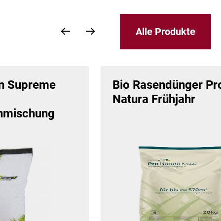
Alle Produkte
n Supreme
Bio Rasendünger Pr
Natura Frühjahr
nmischung