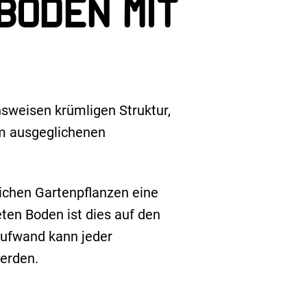
Boden mit
sweisen krümligen Struktur,
em ausgeglichenen
dlichen Gartenpflanzen eine
ten Boden ist dies auf den
Aufwand kann jeder
erden.