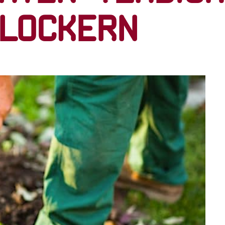
flockern